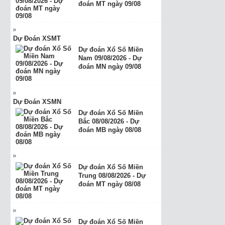
đoán MT ngày 09/08
Dự Đoán XSMT
Dự đoán Xổ Số Miền
Nam 09/08/2026 - Dự
đoán MN ngày 09/08
Dự Đoán XSMN
Dự đoán Xổ Số Miền
Bắc 08/08/2026 - Dự
đoán MB ngày 08/08
Dự đoán Xổ Số Miền
Trung 08/08/2026 - Dự
đoán MT ngày 08/08
Dự đoán Xổ Số Miền