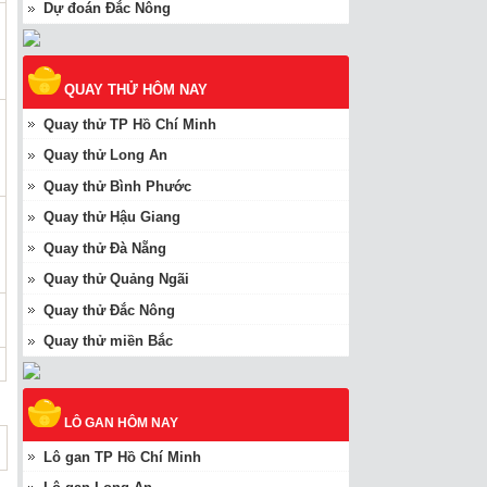
Dự đoán Đắc Nông
QUAY THỬ HÔM NAY
Quay thử TP Hồ Chí Minh
Quay thử Long An
Quay thử Bình Phước
Quay thử Hậu Giang
Quay thử Đà Nẵng
Quay thử Quảng Ngãi
Quay thử Đắc Nông
Quay thử miền Bắc
LÔ GAN HÔM NAY
Lô gan TP Hồ Chí Minh