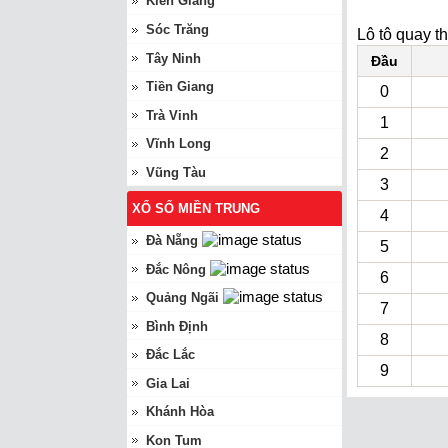
Kiên Giang
Sóc Trăng
Lô tô quay t
Tây Ninh
Đầu
Tiền Giang
0
Trà Vinh
1
Vĩnh Long
2
Vũng Tàu
3
XỔ SỐ MIỀN TRUNG
4
Đà Nẵng
5
Đắc Nông
6
Quảng Ngãi
7
Bình Định
8
Đắc Lắc
9
Gia Lai
Khánh Hòa
Kon Tum