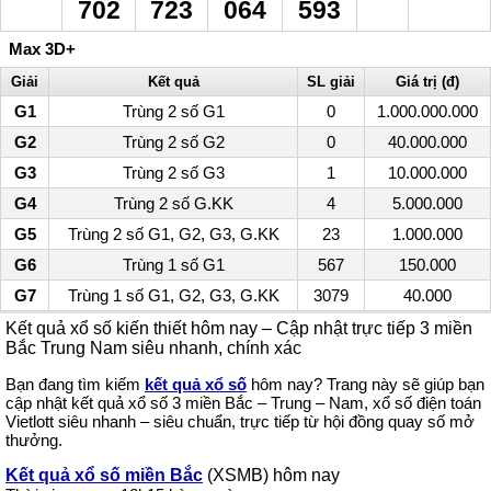
702
723
064
593
Max 3D+
Giải
Kết quả
SL giải
Giá trị (đ)
G1
Trùng 2 số G1
0
1.000.000.000
G2
Trùng 2 số G2
0
40.000.000
G3
Trùng 2 số G3
1
10.000.000
G4
Trùng 2 số G.KK
4
5.000.000
G5
Trùng 2 số G1, G2, G3, G.KK
23
1.000.000
G6
Trùng 1 số G1
567
150.000
G7
Trùng 1 số G1, G2, G3, G.KK
3079
40.000
Kết quả xổ số kiến thiết hôm nay – Cập nhật trực tiếp 3 miền
Bắc Trung Nam siêu nhanh, chính xác
Bạn đang tìm kiếm
kết quả xổ số
hôm nay? Trang này sẽ giúp bạn
cập nhật kết quả xổ số 3 miền Bắc – Trung – Nam, xổ số điện toán
Vietlott siêu nhanh – siêu chuẩn, trực tiếp từ hội đồng quay số mở
thưởng.
Kết quả xổ số miền Bắc
(XSMB) hôm nay