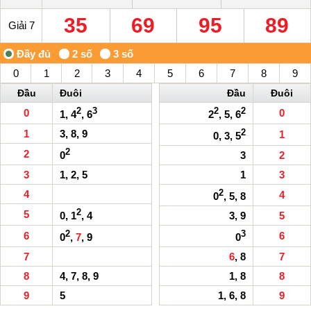
35
69
95
89
Giải 7
0
1
2
3
4
5
6
7
8
9
Đầu
Đuôi
Đầu
Đuôi
2
3
2
2
0
0
1, 4
, 6
2
, 5, 6
1
3, 8, 9
2
1
0, 3, 5
2
2
0
3
2
3
1, 2, 5
1
3
4
2
4
0
, 5, 8
2
5
0, 1
, 4
3, 9
5
2
3
6
6
0
,
7
, 9
0
7
6
, 8
7
8
4, 7, 8, 9
1, 8
8
9
5
1, 6, 8
9