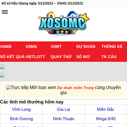
Xổ số Hậu Giang ngày 3/12/2022 – XSHG 3/12/2022
XSMB
XSMN
XSMT
DỰ ĐOÁN
THỐNG KÊ
SỔ KẾT QUẢ
VIETLOTT
QUAY THỬ
SỔ MƠ
TK CẦU
Mời bạn xem
cùng chuyên
Dự đoán miền Trung
gia
Các tỉnh mở thưởng hôm nay
Vĩnh Long
Gia Lai
Miền Bắc
Bình Dương
Ninh Thuận
Mega 6/45