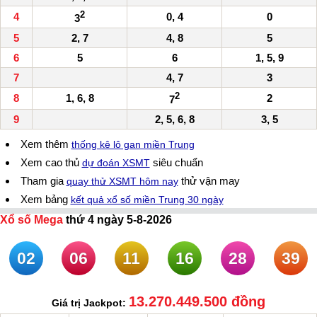
2
4
0, 4
0
3
5
2, 7
4, 8
5
6
5
6
1, 5, 9
7
4, 7
3
2
8
1, 6, 8
2
7
9
2, 5, 6, 8
3, 5
Xem thêm
thống kê lô gan miền Trung
Xem cao thủ
siêu chuẩn
dự đoán XSMT
Tham gia
thử vận may
quay thử XSMT hôm nay
Xem bảng
kết quả xổ số miền Trung 30 ngày
Xổ số Mega
thứ 4 ngày 5-8-2026
02
06
11
16
28
39
13.270.449.500 đồng
Giá trị Jackpot: