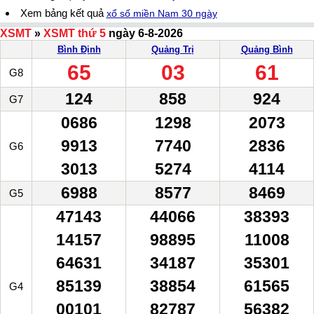
Xem bảng kết quả
xổ số miền Nam 30 ngày
XSMT
»
XSMT thứ 5
ngày 6-8-2026
Bình Định
Quảng Trị
Quảng Bình
65
03
61
G8
124
858
924
G7
0686
1298
2073
9913
7740
2836
G6
3013
5274
4114
6988
8577
8469
G5
47143
44066
38393
14157
98895
11008
64631
34187
35301
85139
38854
61565
G4
00101
82787
56382