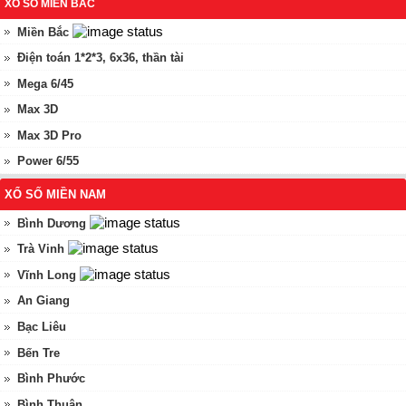
XỔ SỐ MIỀN BẮC
Miền Bắc
Điện toán 1*2*3, 6x36, thần tài
Mega 6/45
Max 3D
Max 3D Pro
Power 6/55
XỔ SỐ MIỀN NAM
Bình Dương
Trà Vinh
Vĩnh Long
An Giang
Bạc Liêu
Bến Tre
Bình Phước
Bình Thuận