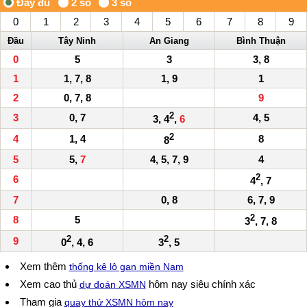
0
1
2
3
4
5
6
7
8
9
Đầu
Tây Ninh
An Giang
Bình Thuận
0
5
3
3, 8
1
1, 7, 8
1, 9
1
2
0, 7, 8
9
2
3
0, 7
4, 5
3, 4
,
6
2
4
1, 4
8
8
5
5,
7
4, 5, 7, 9
4
2
6
4
, 7
7
0, 8
6, 7, 9
2
8
5
3
, 7, 8
2
2
9
0
, 4, 6
3
, 5
Xem thêm
thống kê lô gan miền Nam
Xem cao thủ
hôm nay siêu chính xác
dự đoán XSMN
Tham gia
quay thử XSMN hôm nay