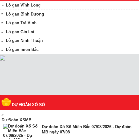
Lô gan Vĩnh Long
Lô gan Bình Dương
Lô gan Trà Vinh
Lô gan Gia Lai
Lô gan Ninh Thuận
Lô gan miền Bắc
DỰ ĐOÁN XỔ SỐ
Dự Đoán XSMB
Dự đoán Xổ Số Miền Bắc 07/08/2026 - Dự đoán
MB ngày 07/08