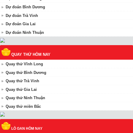
Dự đoán Bình Dương
Dự đoán Trà Vinh
Dự đoán Gia Lai
Dự đoán Ninh Thuận
QUAY THỬ HÔM NAY
Quay thử Vĩnh Long
Quay thử Bình Dương
Quay thử Trà Vinh
Quay thử Gia Lai
Quay thử Ninh Thuận
Quay thử miền Bắc
LÔ GAN HÔM NAY