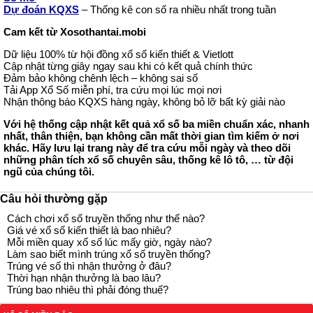
Dự đoán KQXS
– Thống kê con số ra nhiều nhất trong tuần
Cam kết từ Xosothantai.mobi
Dữ liệu 100% từ hội đồng xổ số kiến thiết & Vietlott
Cập nhật từng giây ngay sau khi có kết quả chính thức
Đảm bảo không chênh lệch – không sai số
Tải App Xổ Số miễn phí, tra cứu mọi lúc mọi nơi
Nhận thông báo KQXS hàng ngày, không bỏ lỡ bất kỳ giải nào
Với hệ thống cập nhật kết quả xổ số ba miền chuẩn xác, nhanh
nhất, thân thiện, bạn không cần mất thời gian tìm kiếm ở nơi
khác. Hãy lưu lại trang này để tra cứu mỗi ngày và theo dõi
những phân tích xổ số chuyên sâu, thống kê lô tô, … từ đội
ngũ của chúng tôi.
Câu hỏi thường gặp
Cách chơi xổ số truyền thống như thế nào?
Giá vé xổ số kiến thiết là bao nhiêu?
Mỗi miền quay xổ số lúc mấy giờ, ngày nào?
Làm sao biết mình trúng xổ số truyền thống?
Trúng vé số thì nhận thưởng ở đâu?
Thời hạn nhận thưởng là bao lâu?
Trúng bao nhiêu thì phải đóng thuế?