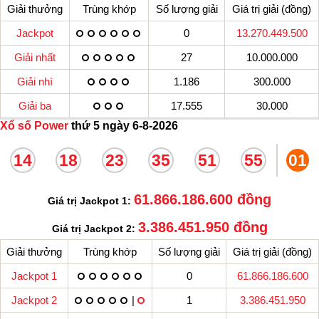
Giải thưởng
Trùng khớp
Số lượng giải
Giá trị giải (đồng)
Jackpot
0
13.270.449.500
Giải nhất
27
10.000.000
Giải nhì
1.186
300.000
Giải ba
17.555
30.000
Xổ số Power
thứ 5 ngày 6-8-2026
14
18
23
35
51
55
01
61.866.186.600 đồng
Giá trị Jackpot 1:
3.386.451.950 đồng
Giá trị Jackpot 2:
Giải thưởng
Trùng khớp
Số lượng giải
Giá trị giải (đồng)
Jackpot 1
0
61.866.186.600
Jackpot 2
|
1
3.386.451.950