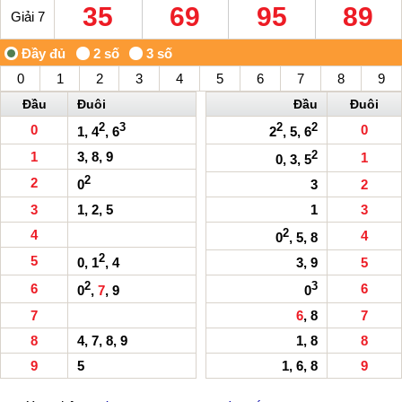
35
69
95
89
Giải 7
0
1
2
3
4
5
6
7
8
9
Đầu
Đuôi
Đầu
Đuôi
2
3
2
2
0
0
1, 4
, 6
2
, 5, 6
1
3, 8, 9
2
1
0, 3, 5
2
2
0
3
2
3
1, 2, 5
1
3
4
2
4
0
, 5, 8
2
5
0, 1
, 4
3, 9
5
2
3
6
6
0
,
7
, 9
0
7
6
, 8
7
8
4, 7, 8, 9
1, 8
8
9
5
1, 6, 8
9