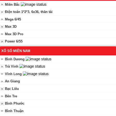
Miền Bắc
Điện toán 1*2*3, 6x36, thần tài
Mega 6/45
Max 3D
Max 3D Pro
Power 6/55
XỔ SỐ MIỀN NAM
Bình Dương
Trà Vinh
Vĩnh Long
An Giang
Bạc Liêu
Bến Tre
Bình Phước
Bình Thuận