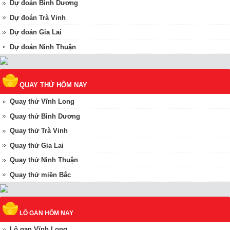
Dự đoán Bình Dương
Dự đoán Trà Vinh
Dự đoán Gia Lai
Dự đoán Ninh Thuận
QUAY THỬ HÔM NAY
Quay thử Vĩnh Long
Quay thử Bình Dương
Quay thử Trà Vinh
Quay thử Gia Lai
Quay thử Ninh Thuận
Quay thử miền Bắc
LÔ GAN HÔM NAY
Lô gan Vĩnh Long