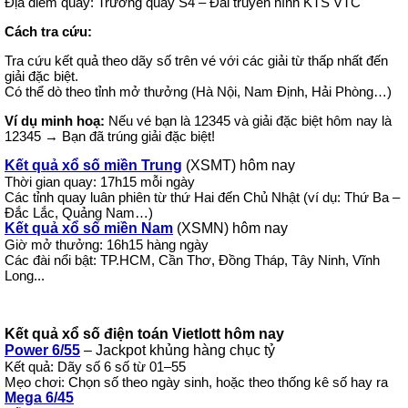
Địa điểm quay: Trường quay S4 – Đài truyền hình KTS VTC
Cách tra cứu:
Tra cứu kết quả theo dãy số trên vé với các giải từ thấp nhất đến
giải đặc biệt.
Có thể dò theo tỉnh mở thưởng (Hà Nội, Nam Định, Hải Phòng…)
Ví dụ minh hoạ:
Nếu vé bạn là 12345 và giải đặc biệt hôm nay là
12345 → Bạn đã trúng giải đặc biệt!
Kết quả xổ số miền Trung
(XSMT) hôm nay
Thời gian quay: 17h15 mỗi ngày
Các tỉnh quay luân phiên từ thứ Hai đến Chủ Nhật (ví dụ: Thứ Ba –
Đắc Lắc, Quảng Nam…)
Kết quả xổ số miền Nam
(XSMN) hôm nay
Giờ mở thưởng: 16h15 hàng ngày
Các đài nổi bật: TP.HCM, Cần Thơ, Đồng Tháp, Tây Ninh, Vĩnh
Long...
Kết quả xổ số điện toán Vietlott hôm nay
Power 6/55
– Jackpot khủng hàng chục tỷ
Kết quả: Dãy số 6 số từ 01–55
Mẹo chơi: Chọn số theo ngày sinh, hoặc theo thống kê số hay ra
Mega 6/45