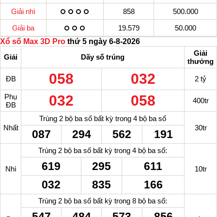
Giải nhì
858
500.000
Giải ba
19.579
50.000
Xổ số Max 3D Pro
thứ 5 ngày 6-8-2026
Giải
Giải
Dãy số trúng
thưởng
058
032
ĐB
2 tỷ
Phụ
032
058
400tr
ĐB
Trùng 2 bộ ba số bất kỳ trong 4 bộ ba số
Nhất
30tr
087
294
562
191
Trùng 2 bộ ba số bất kỳ trong 4 bộ ba số:
619
295
611
Nhì
10tr
032
835
166
Trùng 2 bộ ba số bất kỳ trong 8 bộ ba số:
547
484
573
856