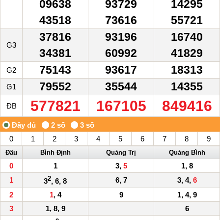
09638
93729
14295
43518
73616
55721
37816
93196
16740
G3
34381
60992
41829
75143
93617
18313
G2
79552
35544
14355
G1
577821
167105
849416
ĐB
0
1
2
3
4
5
6
7
8
9
Đầu
Bình Định
Quảng Trị
Quảng Bình
0
1
3,
5
1, 8
2
1
6, 7
3, 4,
6
3
, 6, 8
2
1
, 4
9
1, 4, 9
3
1, 8, 9
6