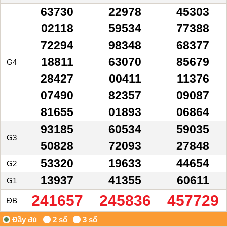
63730
22978
45303
02118
59534
77388
72294
98348
68377
18811
63070
85679
G4
28427
00411
11376
07490
82357
09087
81655
01893
06864
93185
60534
59035
G3
50828
72093
27848
53320
19633
44654
G2
13937
41355
60611
G1
241657
245836
457729
ĐB