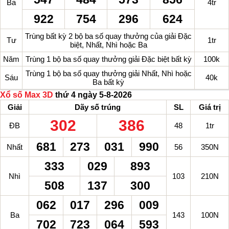
Ba
4tr
922
754
296
624
Trùng bất kỳ 2 bộ ba số quay thưởng của giải Đặc
Tư
1tr
biệt, Nhất, Nhì hoặc Ba
Năm
Trùng 1 bộ ba số quay thưởng giải Đặc biệt bất kỳ
100k
Trùng 1 bộ ba số quay thưởng giải Nhất, Nhì hoặc
Sáu
40k
Ba bất kỳ
Xổ số Max 3D
thứ 4 ngày 5-8-2026
Giải
Dãy số trúng
SL
Giá trị
302
386
ĐB
48
1tr
681
273
031
990
Nhất
56
350N
333
029
893
Nhì
103
210N
508
137
300
062
017
296
009
Ba
143
100N
702
723
064
593