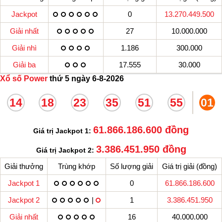
Jackpot
0
13.270.449.500
Giải nhất
27
10.000.000
Giải nhì
1.186
300.000
Giải ba
17.555
30.000
Xổ số Power
thứ 5 ngày 6-8-2026
14
18
23
35
51
55
01
61.866.186.600 đồng
Giá trị Jackpot 1:
3.386.451.950 đồng
Giá trị Jackpot 2:
Giải thưởng
Trùng khớp
Số lượng giải
Giá trị giải (đồng)
Jackpot 1
0
61.866.186.600
Jackpot 2
|
1
3.386.451.950
Giải nhất
16
40.000.000