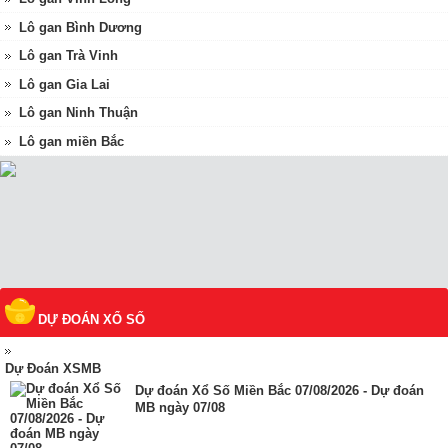
Lô gan Bình Dương
Lô gan Trà Vinh
Lô gan Gia Lai
Lô gan Ninh Thuận
Lô gan miền Bắc
DỰ ĐOÁN XỔ SỐ
Dự Đoán XSMB
Dự đoán Xổ Số Miền Bắc 07/08/2026 - Dự đoán
MB ngày 07/08