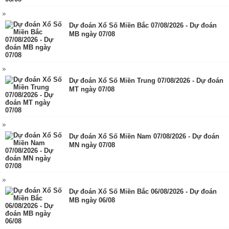
Dự đoán Xổ Số Miền Bắc 07/08/2026 - Dự đoán
MB ngày 07/08
Dự đoán Xổ Số Miền Trung 07/08/2026 - Dự đoán
MT ngày 07/08
Dự đoán Xổ Số Miền Nam 07/08/2026 - Dự đoán
MN ngày 07/08
Dự đoán Xổ Số Miền Bắc 06/08/2026 - Dự đoán
MB ngày 06/08