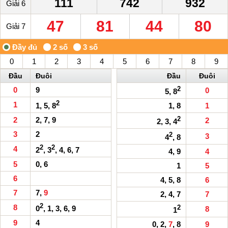
111
742
932
Giải 6
47
81
44
80
Giải 7
0
1
2
3
4
5
6
7
8
9
Đầu
Đuôi
Đầu
Đuôi
0
9
2
0
5, 8
2
1
1, 5, 8
1, 8
1
2
2, 7, 9
2
2
2, 3, 4
3
2
2
3
4
, 8
2
2
4
2
, 3
, 4, 6, 7
4, 9
4
5
0, 6
1
5
6
4, 5, 8
6
7
7,
9
2, 4, 7
7
2
8
0
, 1, 3, 6, 9
2
8
1
9
4
0, 2,
7
, 8
9