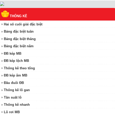
THỐNG KÊ
Hai số cuối giải đặc biệt
Bảng đặc biệt tuần
Bảng đặc biệt tháng
Bảng đặc biệt năm
ĐB kép MB
ĐB kép lệch MB
Thống kê theo tổng
ĐB kép âm MB
Đầu đuôi ĐB
Thống kê lô gan
Tần suất lô
Thống kê nhanh
Lô rơi MB