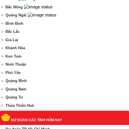
Đắc Nông
Quảng Ngãi
Bình Định
Đắc Lắc
Gia Lai
Khánh Hòa
Kon Tum
Ninh Thuận
Phú Yên
Quảng Bình
Quảng Nam
Quảng Trị
Thừa Thiên Huế
DỰ ĐOÁN CÁC TỈNH HÔM NAY