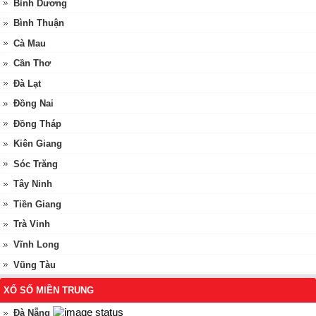
Bình Dương
Bình Thuận
Cà Mau
Cần Thơ
Đà Lạt
Đồng Nai
Đồng Tháp
Kiên Giang
Sóc Trăng
Tây Ninh
Tiền Giang
Trà Vinh
Vĩnh Long
Vũng Tàu
XỔ SỐ MIỀN TRUNG
Đà Nẵng