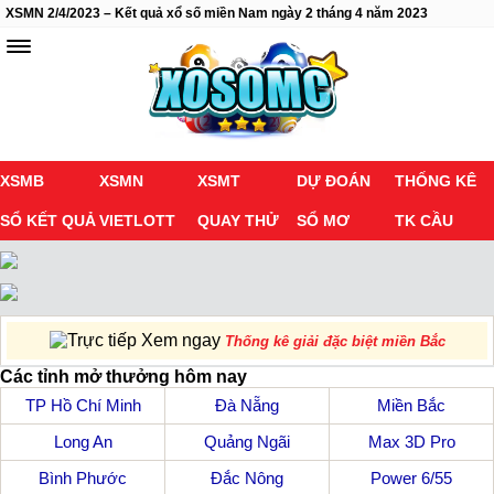
XSMN 2/4/2023 – Kết quả xổ số miền Nam ngày 2 tháng 4 năm 2023
XSMB
XSMN
XSMT
DỰ ĐOÁN
THỐNG KÊ
SỔ KẾT QUẢ
VIETLOTT
QUAY THỬ
SỔ MƠ
TK CẦU
Xem ngay
Thống kê giải đặc biệt miền Bắc
Các tỉnh mở thưởng hôm nay
TP Hồ Chí Minh
Đà Nẵng
Miền Bắc
Long An
Quảng Ngãi
Max 3D Pro
Bình Phước
Đắc Nông
Power 6/55