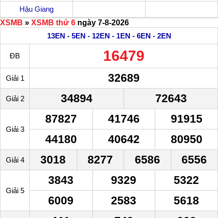
Hậu Giang
XSMB
»
XSMB thứ 6
ngày 7-8-2026
13EN - 5EN - 12EN - 1EN - 6EN - 2EN
16479
ĐB
32689
Giải 1
34894
72643
Giải 2
87827
41746
91915
Giải 3
44180
40642
80950
3018
8277
6586
6556
Giải 4
3843
9329
5322
Giải 5
6009
2583
5618