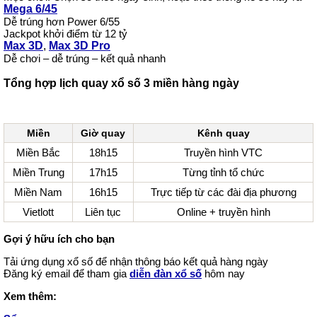
Mega 6/45
Dễ trúng hơn Power 6/55
Jackpot khởi điểm từ 12 tỷ
Max 3D
,
Max 3D Pro
Dễ chơi – dễ trúng – kết quả nhanh
Tổng hợp lịch quay xổ số 3 miền hàng ngày
Miền
Giờ quay
Kênh quay
Miền Bắc
18h15
Truyền hình VTC
Miền Trung
17h15
Từng tỉnh tổ chức
Miền Nam
16h15
Trực tiếp từ các đài địa phương
Vietlott
Liên tục
Online + truyền hình
Gợi ý hữu ích cho bạn
Tải ứng dụng xổ số để nhận thông báo kết quả hàng ngày
Đăng ký email để tham gia
diễn đàn xổ số
hôm nay
Xem thêm: