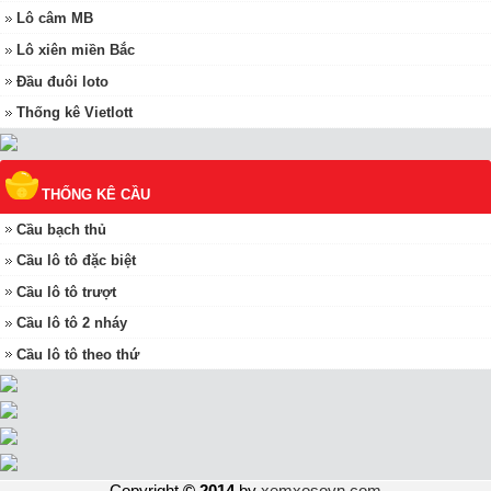
Lô câm MB
Lô xiên miền Bắc
Đầu đuôi loto
Thống kê Vietlott
THỐNG KÊ CẦU
Cầu bạch thủ
Cầu lô tô đặc biệt
Cầu lô tô trượt
Cầu lô tô 2 nháy
Cầu lô tô theo thứ
Copyright
© 2014
by
xemxosovn.com