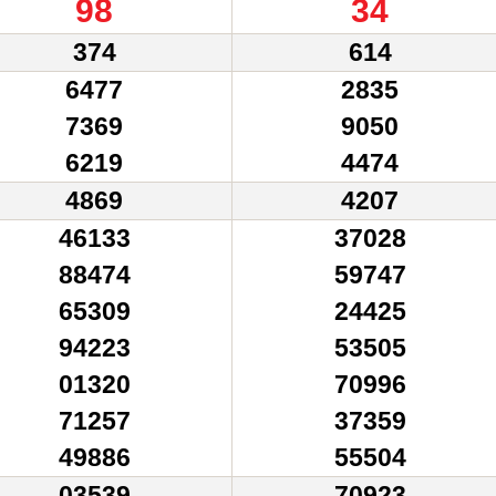
98
34
374
614
6477
2835
7369
9050
6219
4474
4869
4207
46133
37028
88474
59747
65309
24425
94223
53505
01320
70996
71257
37359
49886
55504
03539
70923