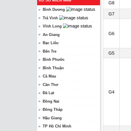
XỔ SỐ MIỀN NAM
G8
Bình Dương
G7
Trà Vinh
Vĩnh Long
G6
An Giang
Bạc Liêu
Bến Tre
G5
Bình Phước
Bình Thuận
Cà Mau
Cần Thơ
G4
Đà Lạt
Đồng Nai
Đồng Tháp
Hậu Giang
TP Hồ Chí Minh