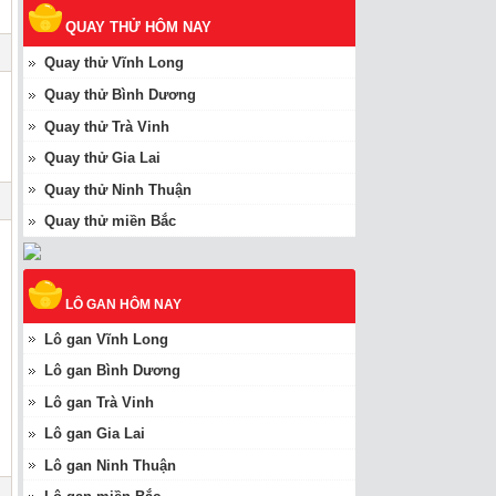
QUAY THỬ HÔM NAY
Quay thử Vĩnh Long
Quay thử Bình Dương
Quay thử Trà Vinh
Quay thử Gia Lai
Quay thử Ninh Thuận
Quay thử miền Bắc
LÔ GAN HÔM NAY
Lô gan Vĩnh Long
Lô gan Bình Dương
Lô gan Trà Vinh
Lô gan Gia Lai
Lô gan Ninh Thuận