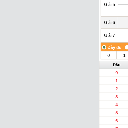
Giải 5
Giải 6
Giải 7
0
1
Đầu
0
1
2
3
4
5
6