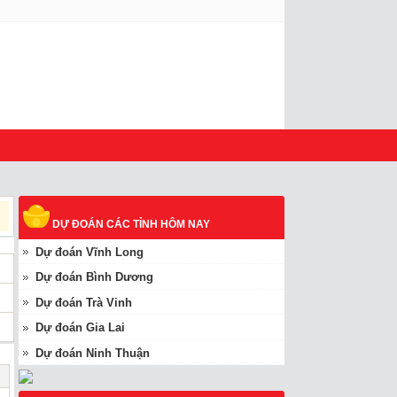
DỰ ĐOÁN CÁC TỈNH HÔM NAY
Dự đoán Vĩnh Long
Dự đoán Bình Dương
Dự đoán Trà Vinh
Dự đoán Gia Lai
Dự đoán Ninh Thuận