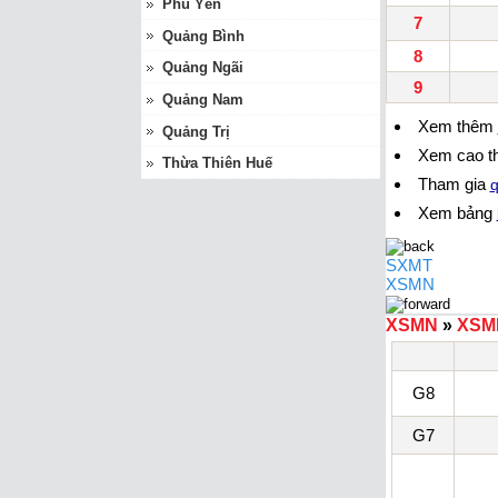
Phú Yên
7
Quảng Bình
8
Quảng Ngãi
9
Quảng Nam
Xem thêm
Quảng Trị
Xem cao t
Thừa Thiên Huế
Tham gia
Xem bảng
SXMT
XSMN
XSMN
»
XSMN
G8
G7