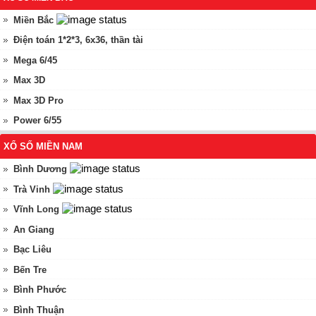
Miền Bắc
Điện toán 1*2*3, 6x36, thần tài
Mega 6/45
Max 3D
Max 3D Pro
Power 6/55
XỔ SỐ MIỀN NAM
Bình Dương
Trà Vinh
Vĩnh Long
An Giang
Bạc Liêu
Bến Tre
Bình Phước
Bình Thuận