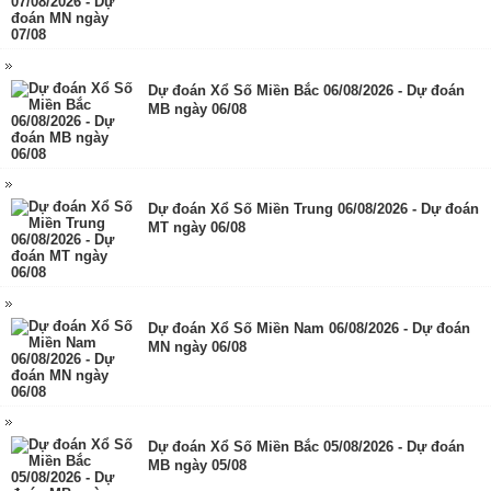
Dự đoán Xổ Số Miền Bắc 06/08/2026 - Dự đoán
MB ngày 06/08
Dự đoán Xổ Số Miền Trung 06/08/2026 - Dự đoán
MT ngày 06/08
Dự đoán Xổ Số Miền Nam 06/08/2026 - Dự đoán
MN ngày 06/08
Dự đoán Xổ Số Miền Bắc 05/08/2026 - Dự đoán
MB ngày 05/08