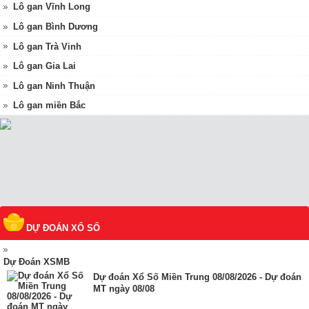
Lô gan Vĩnh Long
Lô gan Bình Dương
Lô gan Trà Vinh
Lô gan Gia Lai
Lô gan Ninh Thuận
Lô gan miền Bắc
DỰ ĐOÁN XỔ SỐ
Dự Đoán XSMB
Dự đoán Xổ Số Miền Trung 08/08/2026 - Dự đoán
MT ngày 08/08