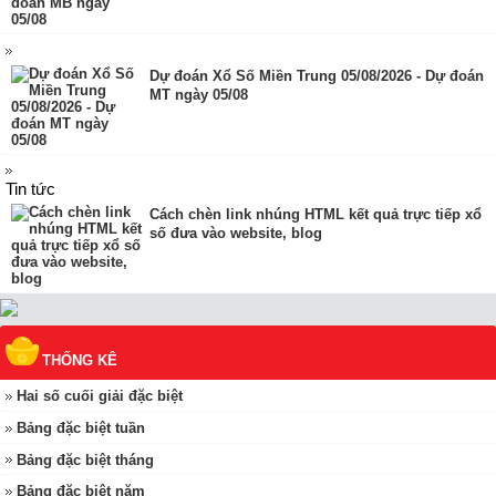
Dự đoán Xổ Số Miền Trung 05/08/2026 - Dự đoán
MT ngày 05/08
Tin tức
Cách chèn link nhúng HTML kết quả trực tiếp xổ
số đưa vào website, blog
THỐNG KÊ
Hai số cuối giải đặc biệt
Bảng đặc biệt tuần
Bảng đặc biệt tháng
Bảng đặc biệt năm