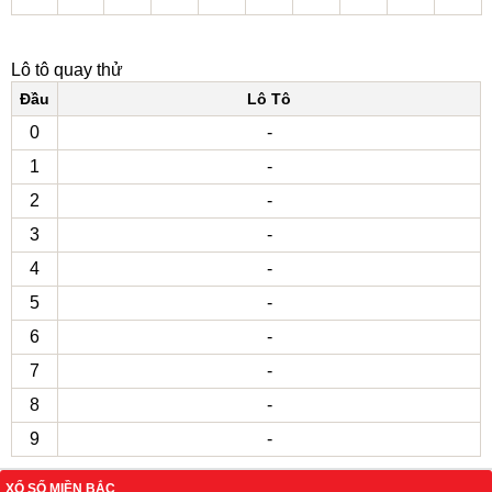
Lô tô quay thử
Đầu
Lô Tô
0
-
1
-
2
-
3
-
4
-
5
-
6
-
7
-
8
-
9
-
XỔ SỐ MIỀN BẮC