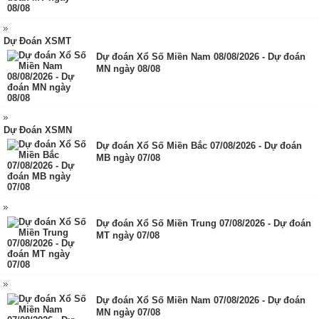
Dự Đoán XSMT
Dự đoán Xổ Số Miền Nam 08/08/2026 - Dự đoán
MN ngày 08/08
Dự Đoán XSMN
Dự đoán Xổ Số Miền Bắc 07/08/2026 - Dự đoán
MB ngày 07/08
Dự đoán Xổ Số Miền Trung 07/08/2026 - Dự đoán
MT ngày 07/08
Dự đoán Xổ Số Miền Nam 07/08/2026 - Dự đoán
MN ngày 07/08