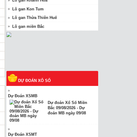
Lô gan Khánh Hòa
Lô gan Kon Tum
Lô gan Thừa Thiên Huế
Lô gan miền Bắc
DỰ ĐOÁN XỔ SỐ
Dự Đoán XSMB
Dự đoán Xổ Số Miền
Bắc 09/08/2026 - Dự
đoán MB ngày 09/08
Dự Đoán XSMT