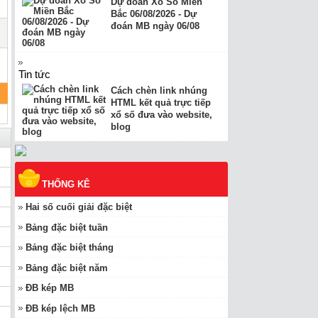
Dự đoán Xổ Số Miền
Bắc 06/08/2026 - Dự
đoán MB ngày 06/08
Tin tức
Cách chèn link nhúng
HTML kết quả trực tiếp
xổ số đưa vào website,
blog
THỐNG KÊ
Hai số cuối giải đặc biệt
Bảng đặc biệt tuần
Bảng đặc biệt tháng
Bảng đặc biệt năm
ĐB kép MB
ĐB kép lệch MB