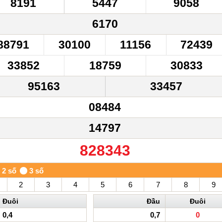
8191
5447
9058
6170
88791
30100
11156
72439
33852
18759
30833
95163
33457
08484
14797
828343
2
3
4
5
6
7
8
9
Đuôi
Đầu
Đuôi
0,4
0,7
0