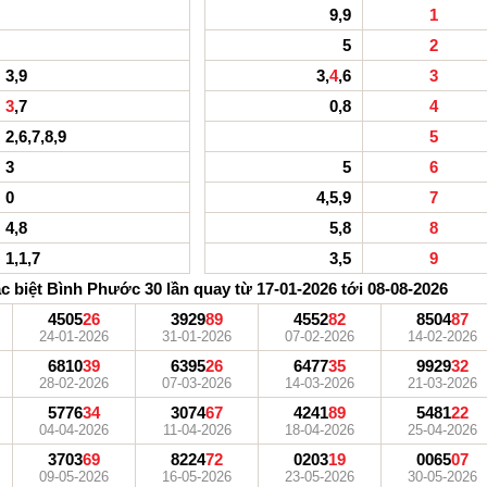
9,9
1
5
2
3,9
3,
4
,6
3
3
,7
0,8
4
2,6,7,8,9
5
3
5
6
0
4,5,9
7
4,8
5,8
8
1,1,7
3,5
9
ặc biệt Bình Phước 30 lần quay từ 17-01-2026 tới 08-08-2026
4505
26
3929
89
4552
82
8504
87
24-01-2026
31-01-2026
07-02-2026
14-02-2026
6810
39
6395
26
6477
35
9929
32
28-02-2026
07-03-2026
14-03-2026
21-03-2026
5776
34
3074
67
4241
89
5481
22
04-04-2026
11-04-2026
18-04-2026
25-04-2026
3703
69
8224
72
0203
19
0065
07
09-05-2026
16-05-2026
23-05-2026
30-05-2026