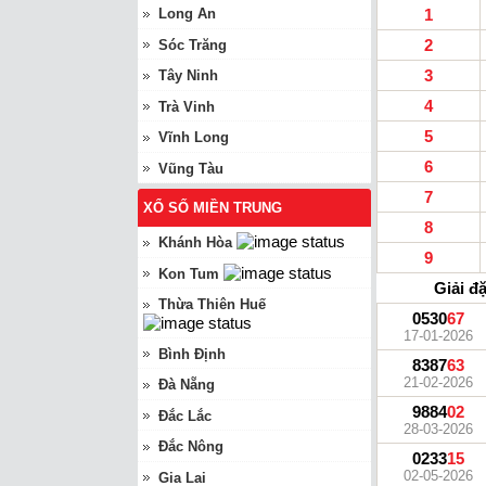
Long An
1
2
Sóc Trăng
3
Tây Ninh
4
Trà Vinh
5
Vĩnh Long
6
Vũng Tàu
7
XỔ SỐ MIỀN TRUNG
8
Khánh Hòa
9
Kon Tum
Giải đ
Thừa Thiên Huế
0530
67
17-01-2026
Bình Định
8387
63
21-02-2026
Đà Nẵng
9884
02
Đắc Lắc
28-03-2026
Đắc Nông
0233
15
02-05-2026
Gia Lai