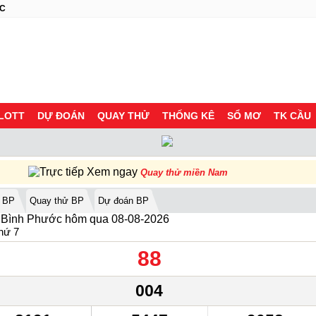
OC
TLOTT
DỰ ĐOÁN
QUAY THỬ
THỐNG KÊ
SỔ MƠ
TK CẦU
Xem ngay
Quay thử miền Nam
n BP
Quay thử BP
Dự đoán BP
 Bình Phước hôm qua 08-08-2026
hứ 7
88
004