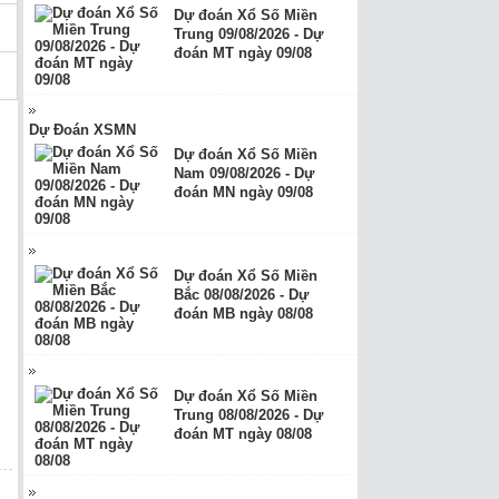
Dự đoán Xổ Số Miền
Trung 09/08/2026 - Dự
đoán MT ngày 09/08
Dự Đoán XSMN
Dự đoán Xổ Số Miền
Nam 09/08/2026 - Dự
đoán MN ngày 09/08
Dự đoán Xổ Số Miền
Bắc 08/08/2026 - Dự
đoán MB ngày 08/08
Dự đoán Xổ Số Miền
Trung 08/08/2026 - Dự
đoán MT ngày 08/08