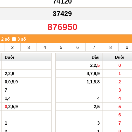
74120
37429
876950
2
3
4
5
6
7
8
9
Đuôi
Đầu
Đuôi
2,2,
5
0
2,2,8
4,7,9,9
1
0,0,5,9
1,1,5,8
2
7
3
1,4
4
4
0
,2,5,9
2,5
5
6
1
3
7
2
1
8