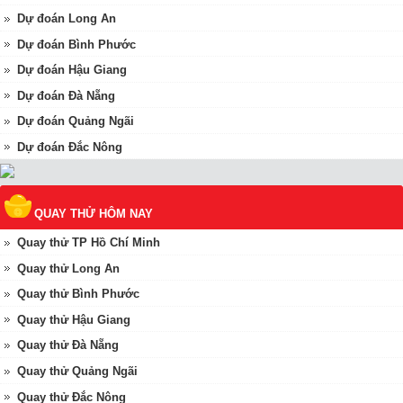
Dự đoán Long An
Dự đoán Bình Phước
Dự đoán Hậu Giang
Dự đoán Đà Nẵng
Dự đoán Quảng Ngãi
Dự đoán Đắc Nông
QUAY THỬ HÔM NAY
Quay thử TP Hồ Chí Minh
Quay thử Long An
Quay thử Bình Phước
Quay thử Hậu Giang
Quay thử Đà Nẵng
Quay thử Quảng Ngãi
Quay thử Đắc Nông