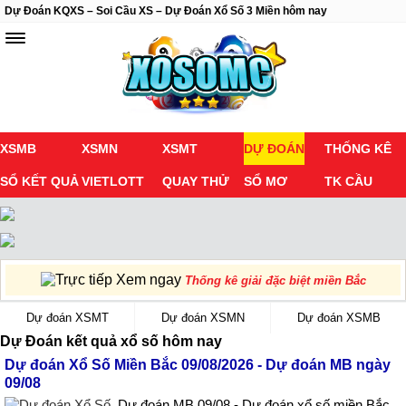
Dự Đoán KQXS – Soi Cầu XS – Dự Đoán Xổ Số 3 Miền hôm nay
XSMB
XSMN
XSMT
DỰ ĐOÁN
THỐNG KÊ
SỔ KẾT QUẢ
VIETLOTT
QUAY THỬ
SỔ MƠ
TK CẦU
Xem ngay
Thống kê giải đặc biệt miền Bắc
Dự đoán XSMT
Dự đoán XSMN
Dự đoán XSMB
Dự Đoán kết quả xổ số hôm nay
Dự đoán Xổ Số Miền Bắc 09/08/2026 - Dự đoán MB ngày
09/08
Dự đoán MB 09/08 - Dự đoán xổ số miền Bắc