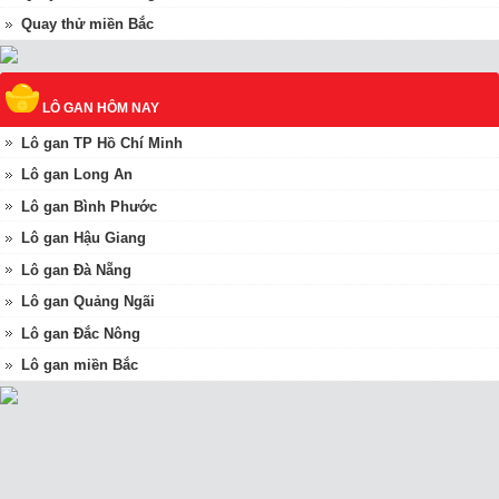
Quay thử miền Bắc
LÔ GAN HÔM NAY
Lô gan TP Hồ Chí Minh
Lô gan Long An
Lô gan Bình Phước
Lô gan Hậu Giang
Lô gan Đà Nẵng
Lô gan Quảng Ngãi
Lô gan Đắc Nông
Lô gan miền Bắc