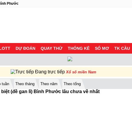
 Bình Phước
TLOTT
DỰ ĐOÁN
QUAY THỬ
THỐNG KÊ
SỔ MƠ
TK CẦU
Đang trực tiếp
Xổ số miền Nam
 tuần
Theo tháng
Theo năm
Theo tổng
 biệt (đề gan lì) Bình Phước lâu chưa về nhất