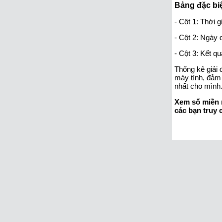
Bảng đặc bi
- Cột 1: Thời 
- Cột 2: Ngày
- Cột 3: Kết qu
Thống kê giải 
máy tính, đảm
nhất cho mình
Xem số miền n
các bạn truy c