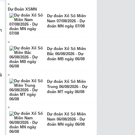
Dự Đoán XSMN
Dự đoán Xổ Số Miền
Nam 07/08/2026 - Dự
đoán MN ngày 07/08
h
Dự đoán Xổ Số Miền
Bắc 06/08/2026 - Dự
đoán MB ngày 06/08
i
Dự đoán Xổ Số Miền
Trung 06/08/2026 - Dự
đoán MT ngày 06/08
Dự đoán Xổ Số Miền
Nam 06/08/2026 - Dự
đoán MN ngày 06/08