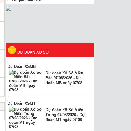
Lô gan miền Bắc
DỰ ĐOÁN XỔ SỐ
Dự Đoán XSMB
Dự đoán Xổ Số Miền
Bắc 07/08/2026 - Dự
đoán MB ngày 07/08
Dự Đoán XSMT
Dự đoán Xổ Số Miền
Trung 07/08/2026 - Dự
đoán MT ngày 07/08