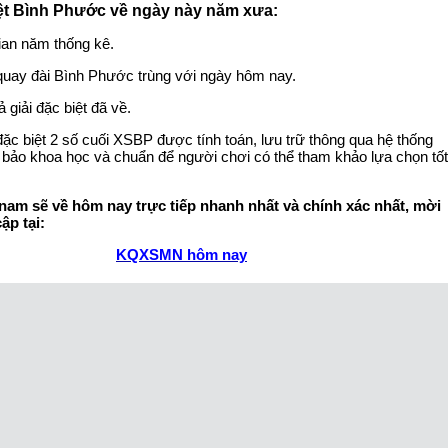
ệt Bình Phước về ngày này năm xưa:
gian năm thống kê.
 quay đài Bình Phước trùng với ngày hôm nay.
ả giải đặc biệt đã về.
đặc biệt 2 số cuối XSBP được tính toán, lưu trữ thông qua hệ thống
 bảo khoa học và chuẩn để người chơi có thể tham khảo lựa chọn tốt
.
am sẽ về hôm nay trực tiếp nhanh nhất và chính xác nhất, mời
ập tại:
KQXSMN hôm nay