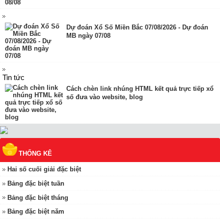
Dự đoán Xổ Số Miền Bắc 07/08/2026 - Dự đoán
MB ngày 07/08
Tin tức
Cách chèn link nhúng HTML kết quả trực tiếp xổ
số đưa vào website, blog
THỐNG KÊ
Hai số cuối giải đặc biệt
Bảng đặc biệt tuần
Bảng đặc biệt tháng
Bảng đặc biệt năm