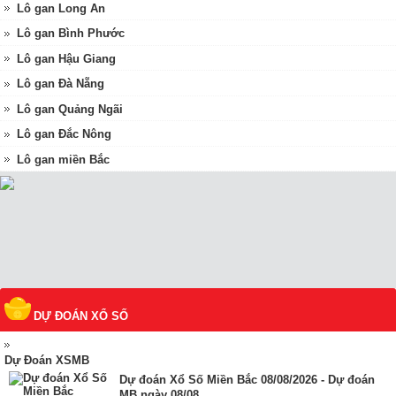
Lô gan Long An
Lô gan Bình Phước
Lô gan Hậu Giang
Lô gan Đà Nẵng
Lô gan Quảng Ngãi
Lô gan Đắc Nông
Lô gan miền Bắc
DỰ ĐOÁN XỔ SỐ
Dự Đoán XSMB
Dự đoán Xổ Số Miền Bắc 08/08/2026 - Dự đoán
MB ngày 08/08