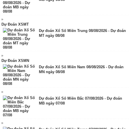
Dự Đoán XSMT
Dự đoán Xổ Số Miền Trung 08/08/2026 - Dự đoán
MT ngày 08/08
Dự Đoán XSMN
Dự đoán Xổ Số Miền Nam 08/08/2026 - Dự đoán
MN ngày 08/08
Dự đoán Xổ Số Miền Bắc 07/08/2026 - Dự đoán
MB ngày 07/08