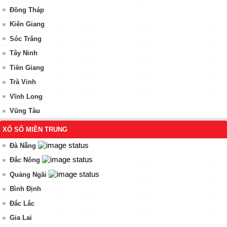
Đồng Tháp
Kiên Giang
Sóc Trăng
Tây Ninh
Tiền Giang
Trà Vinh
Vĩnh Long
Vũng Tàu
XỔ SỐ MIỀN TRUNG
Đà Nẵng
Đắc Nông
Quảng Ngãi
Bình Định
Đắc Lắc
Gia Lai