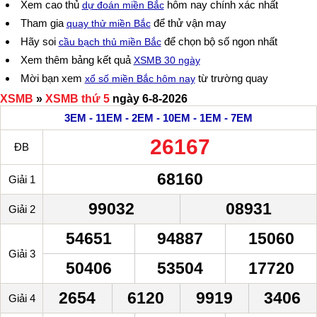
Xem cao thủ
hôm nay chính xác nhất
dự đoán miền Bắc
Tham gia
để thử vận may
quay thử miền Bắc
Hãy soi
để chọn bộ số ngon nhất
cầu bạch thủ miền Bắc
Xem thêm bảng kết quả
XSMB 30 ngày
Mời bạn xem
từ trường quay
xổ số miền Bắc hôm nay
XSMB
»
XSMB thứ 5
ngày 6-8-2026
3EM - 11EM - 2EM - 10EM - 1EM - 7EM
26167
ĐB
68160
Giải 1
99032
08931
Giải 2
54651
94887
15060
Giải 3
50406
53504
17720
2654
6120
9919
3406
Giải 4