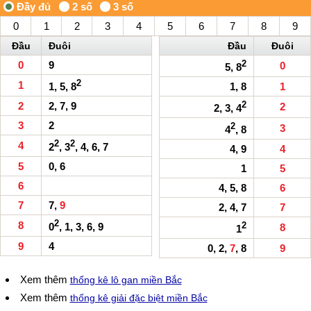
0
1
2
3
4
5
6
7
8
9
Đầu
Đuôi
Đầu
Đuôi
0
9
2
0
5, 8
2
1
1, 5, 8
1, 8
1
2
2, 7, 9
2
2
2, 3, 4
3
2
2
3
4
, 8
2
2
4
2
, 3
, 4, 6, 7
4, 9
4
5
0, 6
1
5
6
4, 5, 8
6
7
7,
9
2, 4, 7
7
2
8
0
, 1, 3, 6, 9
2
8
1
9
4
0, 2,
7
, 8
9
Xem thêm
thống kê lô gan miền Bắc
Xem thêm
thống kê giải đặc biệt miền Bắc