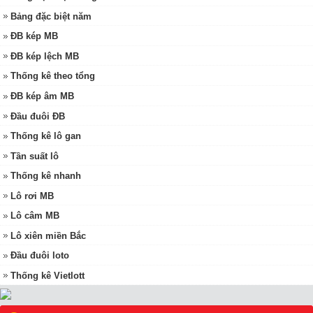
Bảng đặc biệt năm
ĐB kép MB
ĐB kép lệch MB
Thống kê theo tổng
ĐB kép âm MB
Đầu đuôi ĐB
Thống kê lô gan
Tần suất lô
Thống kê nhanh
Lô rơi MB
Lô câm MB
Lô xiên miền Bắc
Đầu đuôi loto
Thống kê Vietlott