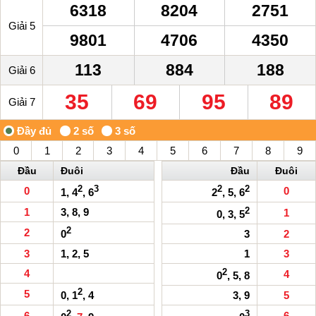
6318
8204
2751
Giải 5
9801
4706
4350
113
884
188
Giải 6
35
69
95
89
Giải 7
0
1
2
3
4
5
6
7
8
9
Đầu
Đuôi
Đầu
Đuôi
2
3
2
2
0
0
1, 4
, 6
2
, 5, 6
1
3, 8, 9
2
1
0, 3, 5
2
2
0
3
2
3
1, 2, 5
1
3
4
2
4
0
, 5, 8
2
5
0, 1
, 4
3, 9
5
2
3
6
6